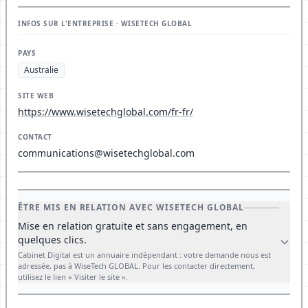
INFOS SUR L'ENTREPRISE · WISETECH GLOBAL
PAYS
Australie
SITE WEB
https://www.wisetechglobal.com/fr-fr/
CONTACT
communications@wisetechglobal.com
ÊTRE MIS EN RELATION AVEC WISETECH GLOBAL
Mise en relation gratuite et sans engagement, en
quelques clics.
Cabinet Digital est un annuaire indépendant : votre demande nous est
adressée, pas à WiseTech GLOBAL. Pour les contacter directement,
utilisez le lien « Visiter le site ».