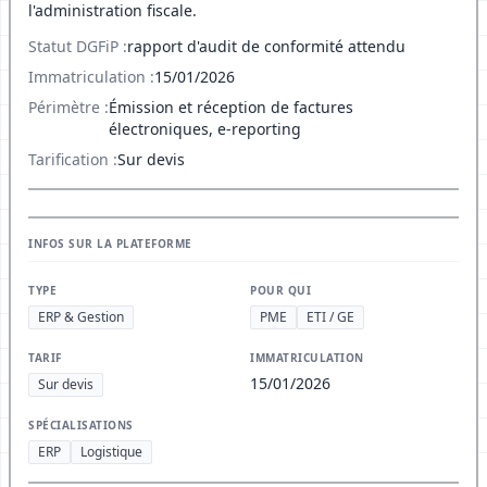
l'administration fiscale.
Statut DGFiP :
rapport d'audit de conformité attendu
Immatriculation :
15/01/2026
Périmètre :
Émission et réception de factures
électroniques, e-reporting
Tarification :
Sur devis
INFOS SUR LA PLATEFORME
TYPE
POUR QUI
ERP & Gestion
PME
ETI / GE
TARIF
IMMATRICULATION
15/01/2026
Sur devis
SPÉCIALISATIONS
ERP
Logistique