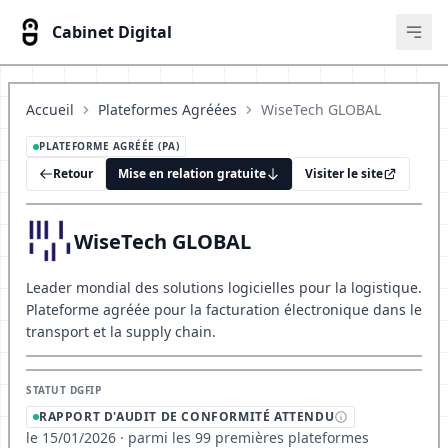
Cabinet Digital
Ouvr
Accueil
Plateformes Agréées
WiseTech GLOBAL
PLATEFORME AGRÉÉE (PA)
Retour
Mise en relation gratuite
Visiter le site
WiseTech GLOBAL
Leader mondial des solutions logicielles pour la logistique.
Plateforme agréée pour la facturation électronique dans le
transport et la supply chain.
STATUT DGFIP
RAPPORT D'AUDIT DE CONFORMITÉ ATTENDU
le 15/01/2026 · parmi les 99 premières plateformes