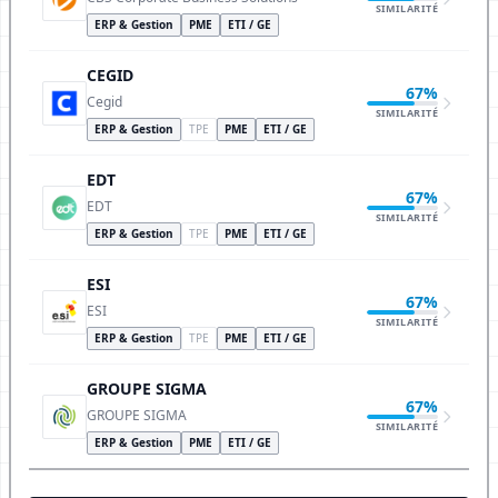
SIMILARITÉ
ERP & Gestion
PME
ETI / GE
CEGID
67%
Cegid
SIMILARITÉ
ERP & Gestion
TPE
PME
ETI / GE
EDT
67%
EDT
SIMILARITÉ
ERP & Gestion
TPE
PME
ETI / GE
ESI
67%
ESI
SIMILARITÉ
ERP & Gestion
TPE
PME
ETI / GE
GROUPE SIGMA
67%
GROUPE SIGMA
SIMILARITÉ
ERP & Gestion
PME
ETI / GE