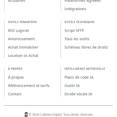
Actualités
Plateformes Agréées
Intégrations
OUTILS FINANCIERS
OUTILS TECHNIQUES
ROI Logiciel
Script SFTP
Amortissement
Tous les outils
Achat Immobilier
Schémas libres de droits
Location vs Achat
À PROPOS
INTELLIGENCE ARTIFICIELLE
À propos
Plans de code IA
Référencement et tarifs
Outils IA
Contact
Dictée vocale IA
© 2026 Cabinet Digital. Tous droits réservés.