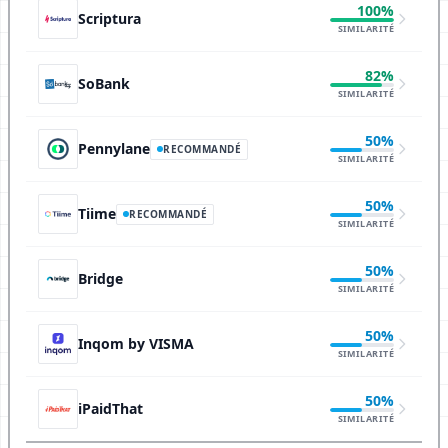
100%
Scriptura
SIMILARITÉ
82%
SoBank
SIMILARITÉ
50%
Pennylane
RECOMMANDÉ
SIMILARITÉ
50%
Tiime
RECOMMANDÉ
SIMILARITÉ
50%
Bridge
SIMILARITÉ
50%
Inqom by VISMA
SIMILARITÉ
50%
iPaidThat
SIMILARITÉ