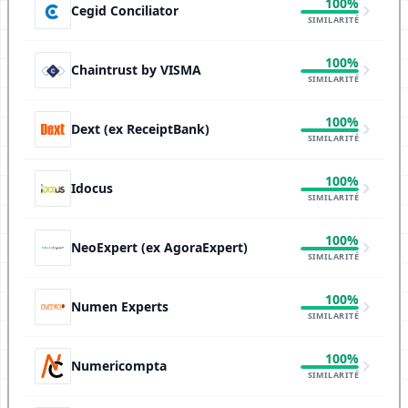
100%
Cegid Conciliator
SIMILARITÉ
100%
Chaintrust by VISMA
SIMILARITÉ
100%
Dext (ex ReceiptBank)
SIMILARITÉ
100%
Idocus
SIMILARITÉ
100%
NeoExpert (ex AgoraExpert)
SIMILARITÉ
100%
Numen Experts
SIMILARITÉ
100%
Numericompta
SIMILARITÉ