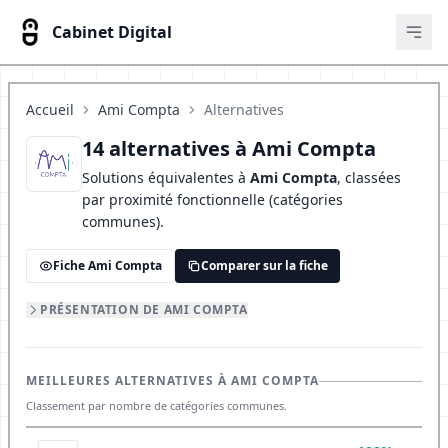
Cabinet Digital
Ouvr
Accueil
Ami Compta
Alternatives
14 alternatives à Ami Compta
Solutions équivalentes à
Ami Compta
, classées
par proximité fonctionnelle (catégories
communes).
Fiche Ami Compta
Comparer sur la fiche
PRÉSENTATION DE AMI COMPTA
MEILLEURES ALTERNATIVES À AMI COMPTA
Classement par nombre de catégories communes.