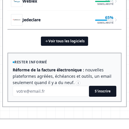
Weblex
SIMILARITÉ
65%
Jedeclare
SIMILARITÉ
Voir tous les logiciels
RESTER INFORMÉ
Réforme de la facture électronique :
nouvelles
plateformes agréées, échéances et outils, un email
seulement quand il y a du neuf.
i
S'inscrire