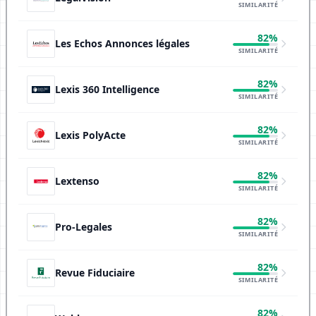
SIMILARITÉ
82%
Les Echos Annonces légales
SIMILARITÉ
82%
Lexis 360 Intelligence
SIMILARITÉ
82%
Lexis PolyActe
SIMILARITÉ
82%
Lextenso
SIMILARITÉ
82%
Pro-Legales
SIMILARITÉ
82%
Revue Fiduciaire
SIMILARITÉ
82%