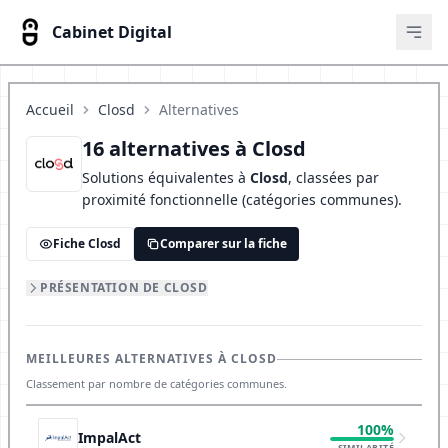
Cabinet Digital
Ouvr
Accueil
Closd
Alternatives
16 alternatives à Closd
Solutions équivalentes à
Closd
, classées par
proximité fonctionnelle (catégories communes).
Fiche Closd
Comparer sur la fiche
PRÉSENTATION DE CLOSD
MEILLEURES ALTERNATIVES À CLOSD
Classement par nombre de catégories communes.
100%
ImpalAct
SIMILARITÉ