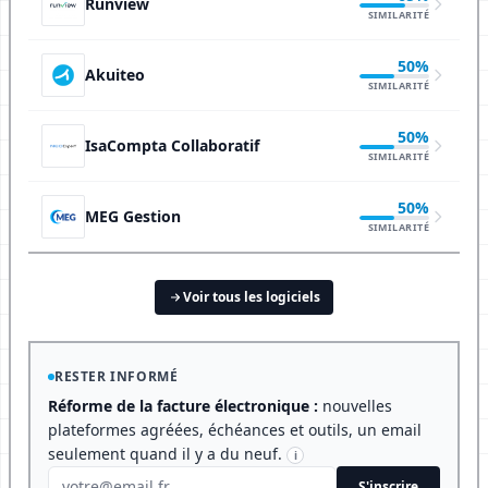
Runview
SIMILARITÉ
50%
Akuiteo
SIMILARITÉ
50%
IsaCompta Collaboratif
SIMILARITÉ
50%
MEG Gestion
SIMILARITÉ
Voir tous les logiciels
RESTER INFORMÉ
Réforme de la facture électronique :
nouvelles
plateformes agréées, échéances et outils, un email
seulement quand il y a du neuf.
i
S'inscrire