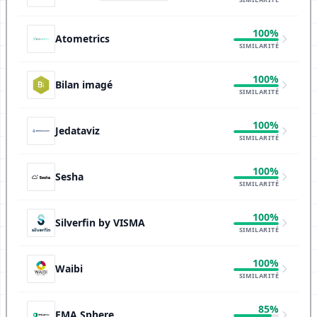
100%
Atometrics
SIMILARITÉ
100%
Bilan imagé
SIMILARITÉ
100%
Jedataviz
SIMILARITÉ
100%
Sesha
SIMILARITÉ
100%
Silverfin by VISMA
SIMILARITÉ
100%
Waibi
SIMILARITÉ
85%
EMA Sphere