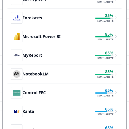
SIMILARITÉ
85%
Forekasts
SIMILARITÉ
85%
Microsoft Power BI
SIMILARITÉ
85%
MyReport
SIMILARITÉ
85%
NotebookLM
SIMILARITÉ
65%
Control FEC
SIMILARITÉ
65%
Kanta
SIMILARITÉ
65%