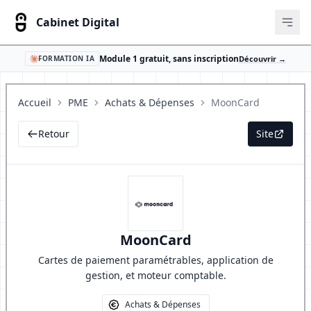
Cabinet Digital
Ouvr
Module 1 gratuit, sans inscription
Découvrir →
FORMATION IA
Accueil
PME
Achats & Dépenses
MoonCard
Retour
Site
MoonCard
Cartes de paiement paramétrables, application de
gestion, et moteur comptable.
Achats & Dépenses