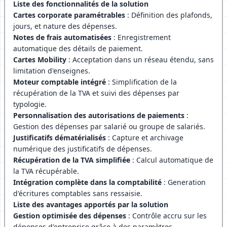
Liste des fonctionnalités de la solution
Cartes corporate paramétrables
: Définition des plafonds,
jours, et nature des dépenses.
Notes de frais automatisées
: Enregistrement
automatique des détails de paiement.
Cartes Mobility
: Acceptation dans un réseau étendu, sans
limitation d'enseignes.
Moteur comptable intégré
: Simplification de la
récupération de la TVA et suivi des dépenses par
typologie.
Personnalisation des autorisations de paiements
:
Gestion des dépenses par salarié ou groupe de salariés.
Justificatifs dématérialisés
: Capture et archivage
numérique des justificatifs de dépenses.
Récupération de la TVA simplifiée
: Calcul automatique de
la TVA récupérable.
Intégration complète dans la comptabilité
: Generation
d'écritures comptables sans ressaisie.
Liste des avantages apportés par la solution
Gestion optimisée des dépenses
: Contrôle accru sur les
dépenses d'entreprise grâce à des paramètres