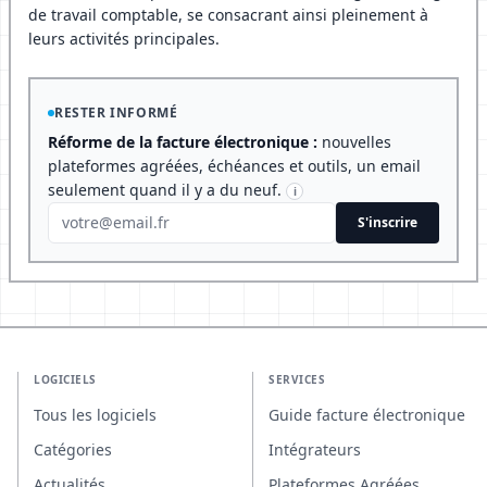
de travail comptable, se consacrant ainsi pleinement à
leurs activités principales.
RESTER INFORMÉ
Réforme de la facture électronique :
nouvelles
plateformes agréées, échéances et outils, un email
seulement quand il y a du neuf.
i
S'inscrire
LOGICIELS
SERVICES
Tous les logiciels
Guide facture électronique
Catégories
Intégrateurs
Actualités
Plateformes Agréées