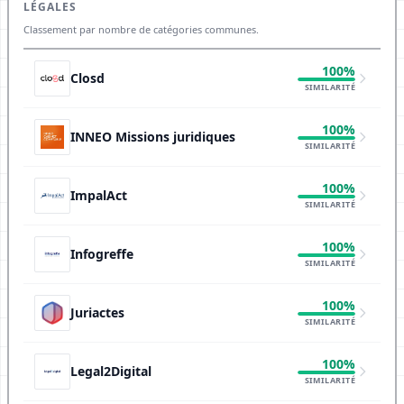
LÉGALES
Classement par nombre de catégories communes.
100%
Closd
SIMILARITÉ
100%
INNEO Missions juridiques
SIMILARITÉ
100%
ImpalAct
SIMILARITÉ
100%
Infogreffe
SIMILARITÉ
100%
Juriactes
SIMILARITÉ
100%
Legal2Digital
SIMILARITÉ