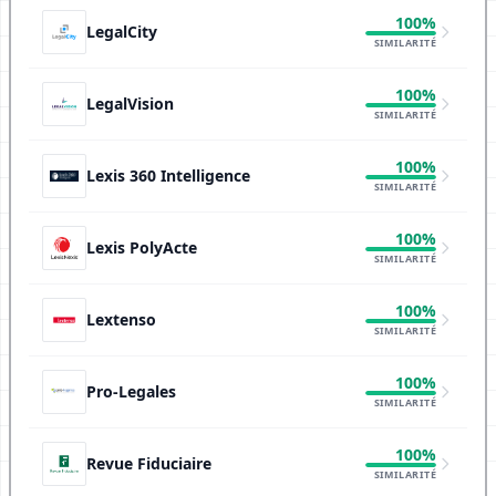
100%
LegalCity
SIMILARITÉ
100%
LegalVision
SIMILARITÉ
100%
Lexis 360 Intelligence
SIMILARITÉ
100%
Lexis PolyActe
SIMILARITÉ
100%
Lextenso
SIMILARITÉ
100%
Pro-Legales
SIMILARITÉ
100%
Revue Fiduciaire
SIMILARITÉ