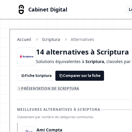
Cabinet Digital
L
Accueil
Scriptura
Alternatives
14 alternatives à Scriptura
Solutions équivalentes à
Scriptura
, classées pa
Fiche Scriptura
Comparer sur la fiche
PRÉSENTATION DE SCRIPTURA
MEILLEURES ALTERNATIVES À SCRIPTURA
Classement par nombre de catégories communes.
Ami Compta