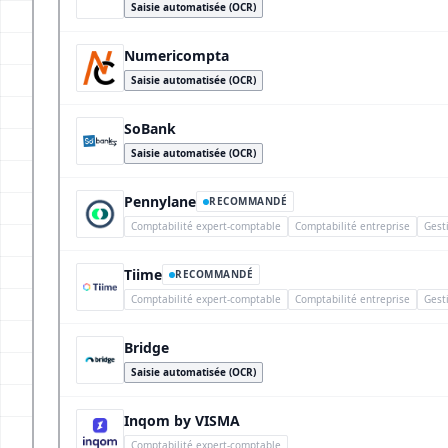
Saisie automatisée (OCR)
Numericompta
Saisie automatisée (OCR)
SoBank
Saisie automatisée (OCR)
Pennylane
RECOMMANDÉ
Comptabilité expert-comptable
Comptabilité entreprise
Gest
Tiime
RECOMMANDÉ
Comptabilité expert-comptable
Comptabilité entreprise
Gest
Bridge
Saisie automatisée (OCR)
Inqom by VISMA
Comptabilité expert-comptable