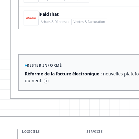
iPaidThat
Achats & Dépenses
Ventes & Facturation
RESTER INFORMÉ
Réforme de la facture électronique :
nouvelles platefo
du neuf.
i
LOGICIELS
SERVICES