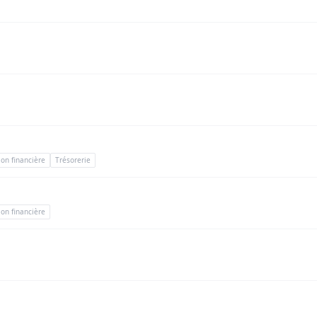
ion financière
Trésorerie
ion financière