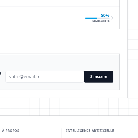
50%
SIMILARITÉ
a
S'inscrire
À PROPOS
INTELLIGENCE ARTIFICIELLE