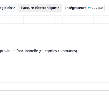
ogiciels
Facture électronique
Intégrateurs
NOUVEAU
r proximité fonctionnelle (catégories communes).