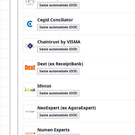
Saisie automatisée (OCR)
Cegid Conciliator
Saisie automatisée (OCR)
Chaintrust by VISMA
Saisie automatisée (OCR)
Dext (ex ReceiptBank)
Saisie automatisée (OCR)
Idocus
Saisie automatisée (OCR)
NeoExpert (ex AgoraExpert)
Saisie automatisée (OCR)
Numen Experts