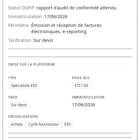
Statut DGFiP :
rapport d'audit de conformité attendu
Immatriculation :
17/06/2026
Périmètre :
Émission et réception de factures
électroniques, e-reporting
Tarification :
Sur devis
INFOS SUR LA PLATEFORME
TYPE
POUR QUI
Spécialiste EDI
ETI / GE
TARIF
IMMATRICULATION
17/06/2026
Sur devis
SPÉCIALISATIONS
Achats
Cycle fournisseur
EDI