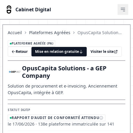
Cabinet Digital
Ouvr
Accueil
Plateformes Agréées
OpusCapita Solutions - a GEP Company
PLATEFORME AGRÉÉE (PA)
Retour
Mise en relation gratuite
Visiter le site
OpusCapita Solutions - a GEP
Company
Solution de procurement et e-invoicing. Anciennement
OpusCapita, intégrée à GEP.
STATUT DGFIP
RAPPORT D'AUDIT DE CONFORMITÉ ATTENDU
le 17/06/2026 · 138e plateforme immatriculée sur 141