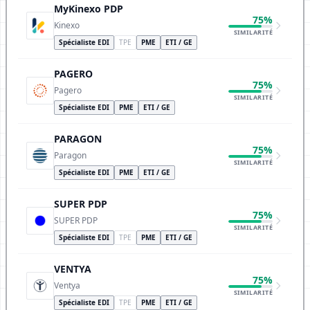
MyKinexo PDP
75%
Kinexo
SIMILARITÉ
Spécialiste EDI
TPE
PME
ETI / GE
PAGERO
75%
Pagero
SIMILARITÉ
Spécialiste EDI
PME
ETI / GE
PARAGON
75%
Paragon
SIMILARITÉ
Spécialiste EDI
PME
ETI / GE
SUPER PDP
75%
SUPER PDP
SIMILARITÉ
Spécialiste EDI
TPE
PME
ETI / GE
VENTYA
75%
Ventya
SIMILARITÉ
Spécialiste EDI
TPE
PME
ETI / GE