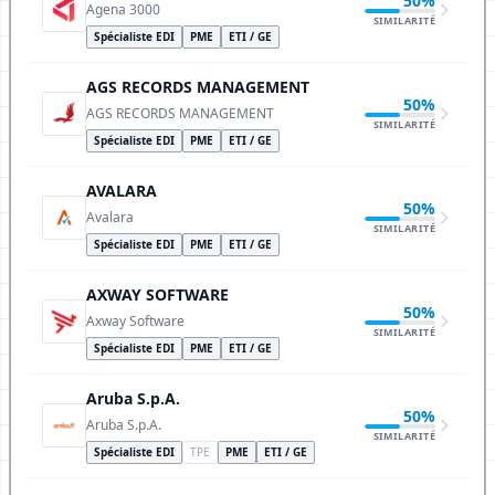
50%
Agena 3000
SIMILARITÉ
Spécialiste EDI
PME
ETI / GE
AGS RECORDS MANAGEMENT
50%
AGS RECORDS MANAGEMENT
SIMILARITÉ
Spécialiste EDI
PME
ETI / GE
AVALARA
50%
Avalara
SIMILARITÉ
Spécialiste EDI
PME
ETI / GE
AXWAY SOFTWARE
50%
Axway Software
SIMILARITÉ
Spécialiste EDI
PME
ETI / GE
Aruba S.p.A.
50%
Aruba S.p.A.
SIMILARITÉ
Spécialiste EDI
TPE
PME
ETI / GE