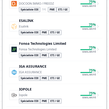
75%
DOCOON IMMO / FREEDZ
SIMILARITÉ
Spécialiste EDI
TPE
PME
ETI / GE
ESALINK
75%
Esalink
SIMILARITÉ
Spécialiste EDI
PME
ETI / GE
Fonoa Technologies Limited
75%
Fonoa Technologies Limited
SIMILARITÉ
Spécialiste EDI
PME
ETI / GE
IGA ASSURANCE
75%
IGA ASSURANCE
SIMILARITÉ
Spécialiste EDI
PME
ETI / GE
IOPOLE
75%
Iopole
SIMILARITÉ
Spécialiste EDI
PME
ETI / GE