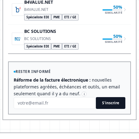
B4VALUE.NET
50%
B4VALUE.NET
SIMILARITÉ
Spécialiste EDI
PME
ETI / GE
BC SOLUTIONS
50%
BC SOLUTIONS
SIMILARITÉ
Spécialiste EDI
PME
ETI / GE
RESTER INFORMÉ
Réforme de la facture électronique :
nouvelles
plateformes agréées, échéances et outils, un email
seulement quand il y a du neuf.
i
S'inscrire