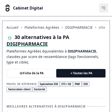
Cabinet Digital
Ouvr
Accueil
Plateformes Agréées
DIGIPHARMACIE
Alterna
30 alternatives à la PA
DIGIPHARMACIE
Plateformes Agréées équivalentes à
DIGIPHARMACIE
,
classées par score de ressemblance (tags fonctionnels,
type et cible).
Fiche de la PA
Toutes les PA
PROFIL DE RÉFÉRENCE
Spécialiste EDI
ETI / GE
PME
EDI
Facturation client
Sectoriel
MEILLEURES ALTERNATIVES À DIGIPHARMACIE