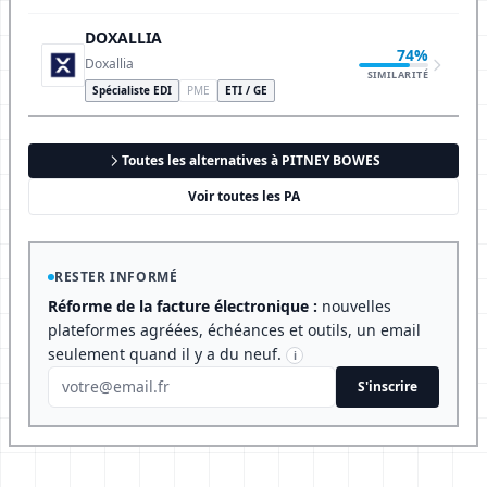
DOXALLIA
74%
Doxallia
SIMILARITÉ
Spécialiste EDI
PME
ETI / GE
Toutes les alternatives à PITNEY BOWES
Voir toutes les PA
RESTER INFORMÉ
Réforme de la facture électronique :
nouvelles
plateformes agréées, échéances et outils, un email
seulement quand il y a du neuf.
i
S'inscrire