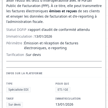
avoir réussi les tests d'interopérabilité avec le Portail
Public de Facturation (PPF). À ce titre, elle peut transmettre
les factures électroniques
émises et reçues
de ses clients
et envoyer les données de facturation et d'e-reporting à
l'administration fiscale.
Statut DGFiP :
rapport d'audit de conformité attendu
Immatriculation :
13/01/2026
Périmètre :
Émission et réception de factures
électroniques, e-reporting
Tarification :
Sur devis
INFOS SUR LA PLATEFORME
TYPE
POUR QUI
Spécialiste EDI
ETI / GE
TARIF
IMMATRICULATION
13/01/2026
Sur devis