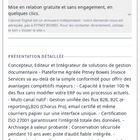
Mise en relation gratuite et sans engagement, en
quelques clics.
Cabinet Digital est un annuaire indépendant : votre demande nous est
adressée, pas à PITNEY BOWES. Pour les contacter directement, utilisez
le lien « Visiter le site ».
PRÉSENTATION DÉTAILLÉE
Concepteur, Editeur et Intégrateur de solutions de gestion
documentaire - Plateforme Agréée Pitney Bowes Invoice
Services va au-delà de la simple conformité pour offrir des
avantages compétitifs majeurs : - Capacité à traiter 100 %
des flux sans modifier votre ERP ou vos processus actuels.
- Multi-canal natif : Gestion unifiée des flux B2B, B2C (e-
reporting),B2G (Chorus Pro), email certifié et même
courriers papier sur une interface unique. - Certification
ISO 27001 garantissant l'intégrité totale des données. -
Archivage à valeur probante : Conservation sécurisée
pendant 10 ans avec piste d'audit fiable intégrée. -