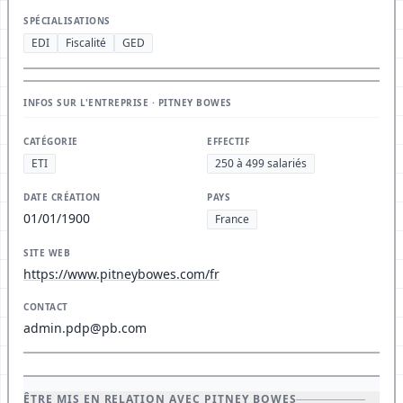
SPÉCIALISATIONS
EDI
Fiscalité
GED
INFOS SUR L'ENTREPRISE · PITNEY BOWES
CATÉGORIE
EFFECTIF
ETI
250 à 499 salariés
DATE CRÉATION
PAYS
01/01/1900
France
SITE WEB
https://www.pitneybowes.com/fr
CONTACT
admin.pdp@pb.com
ÊTRE MIS EN RELATION AVEC PITNEY BOWES