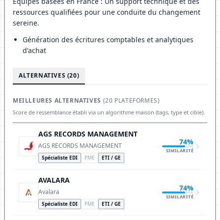
Équipes basées en France : Un support technique et des
ressources qualifiées pour une conduite du changement
sereine.
Génération des écritures comptables et analytiques
d'achat
ALTERNATIVES (20)
MEILLEURES ALTERNATIVES
(20 PLATEFORMES)
Score de ressemblance établi via un algorithme maison (tags, type et cible).
AGS RECORDS MANAGEMENT
74%
AGS RECORDS MANAGEMENT
SIMILARITÉ
Spécialiste EDI
PME
ETI / GE
AVALARA
74%
Avalara
SIMILARITÉ
Spécialiste EDI
PME
ETI / GE