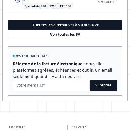
SIMILARITÉ
Spécialiste EDI
PME
ETI / GE
Toutes les alternatives à STORECOVE
Voir toutes les PA
RESTER INFORMÉ
Réforme de la facture électronique :
nouvelles
plateformes agréées, échéances et outils, un email
seulement quand il y a du neuf.
i
S'inscrire
LOGICIELS
SERVICES