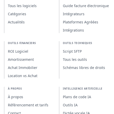
Tous les logiciels
Guide facture électronique
Catégories
Intégrateurs
Actualités
Plateformes Agréées
Intégrations
OUTILS FINANCIERS
OUTILS TECHNIQUES
ROI Logiciel
Script SFTP
Amortissement
Tous les outils
Achat Immobilier
Schémas libres de droits
Location vs Achat
À PROPOS
INTELLIGENCE ARTIFICIELLE
À propos
Plans de code IA
Référencement et tarifs
Outils IA
Contact
Dictée vocale IA