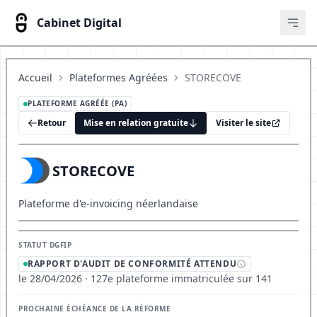
Cabinet Digital
Ouvr
Accueil
Plateformes Agréées
STORECOVE
PLATEFORME AGRÉÉE (PA)
Retour
Mise en relation gratuite
Visiter le site
STORECOVE
Plateforme d'e-invoicing néerlandaise
STATUT DGFIP
RAPPORT D'AUDIT DE CONFORMITÉ ATTENDU
le 28/04/2026 · 127e plateforme immatriculée sur 141
PROCHAINE ÉCHÉANCE DE LA RÉFORME