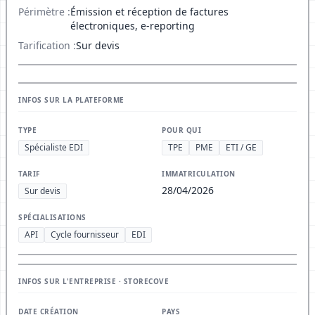
Périmètre :
Émission et réception de factures
électroniques, e-reporting
Tarification :
Sur devis
INFOS SUR LA PLATEFORME
TYPE
POUR QUI
Spécialiste EDI
TPE
PME
ETI / GE
TARIF
IMMATRICULATION
28/04/2026
Sur devis
SPÉCIALISATIONS
API
Cycle fournisseur
EDI
INFOS SUR L'ENTREPRISE · STORECOVE
DATE CRÉATION
PAYS