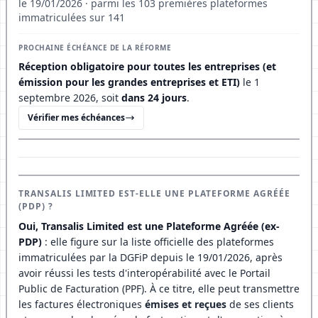
le 19/01/2026 · parmi les 103 premières plateformes
immatriculées sur 141
PROCHAINE ÉCHÉANCE DE LA RÉFORME
Réception obligatoire pour toutes les entreprises (et
émission pour les grandes entreprises et ETI)
le 1
septembre 2026, soit
dans 24 jours
.
Vérifier mes échéances
TRANSALIS LIMITED EST-ELLE UNE PLATEFORME AGRÉÉE
(PDP) ?
Oui, Transalis Limited est une Plateforme Agréée (ex-
PDP)
: elle figure sur la liste officielle des plateformes
immatriculées par la DGFiP depuis le 19/01/2026, après
avoir réussi les tests d'interopérabilité avec le Portail
Public de Facturation (PPF). À ce titre, elle peut transmettre
les factures électroniques
émises et reçues
de ses clients