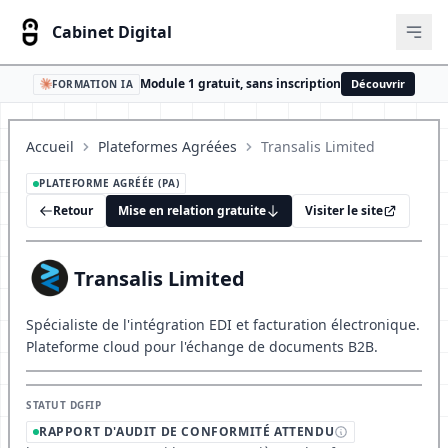
Cabinet Digital
Ouvr
Module 1 gratuit, sans inscription
Découvrir
FORMATION IA
Accueil
Plateformes Agréées
Transalis Limited
PLATEFORME AGRÉÉE (PA)
Retour
Mise en relation gratuite
Visiter le site
Transalis Limited
Spécialiste de l'intégration EDI et facturation électronique.
Plateforme cloud pour l'échange de documents B2B.
STATUT DGFIP
RAPPORT D'AUDIT DE CONFORMITÉ ATTENDU