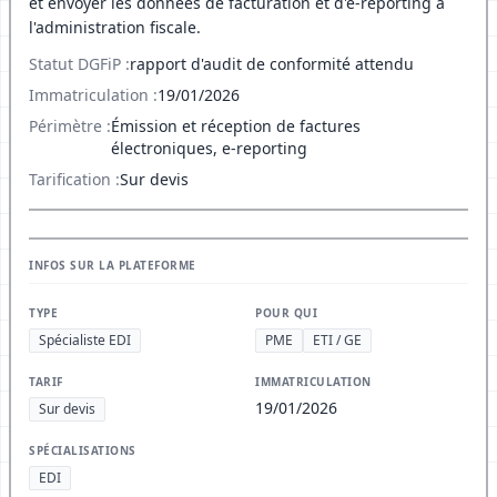
et envoyer les données de facturation et d'e-reporting à
l'administration fiscale.
Statut DGFiP :
rapport d'audit de conformité attendu
Immatriculation :
19/01/2026
Périmètre :
Émission et réception de factures
électroniques, e-reporting
Tarification :
Sur devis
INFOS SUR LA PLATEFORME
TYPE
POUR QUI
Spécialiste EDI
PME
ETI / GE
TARIF
IMMATRICULATION
19/01/2026
Sur devis
SPÉCIALISATIONS
EDI