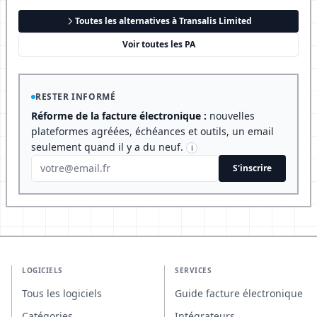
Toutes les alternatives à Transalis Limited
Voir toutes les PA
RESTER INFORMÉ
Réforme de la facture électronique :
nouvelles
plateformes agréées, échéances et outils, un email
seulement quand il y a du neuf.
i
S'inscrire
LOGICIELS
SERVICES
Tous les logiciels
Guide facture électronique
Catégories
Intégrateurs