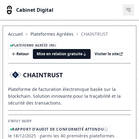
Cabinet Digital
Ouvr
Accueil
Plateformes Agréées
CHAINTRUST
PLATEFORME AGRÉÉE (PA)
Retour
Mise en relation gratuite
Visiter le site
CHAINTRUST
Plateforme de facturation électronique basée sur la
blockchain. Solution innovante pour la traçabilité et la
sécurité des transactions.
STATUT DGFIP
RAPPORT D'AUDIT DE CONFORMITÉ ATTENDU
le 18/12/2025 · parmi les 40 premières plateformes