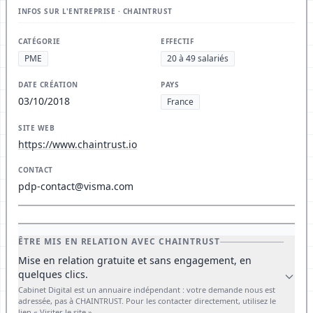
INFOS SUR L'ENTREPRISE · CHAINTRUST
CATÉGORIE
EFFECTIF
PME
20 à 49 salariés
DATE CRÉATION
PAYS
03/10/2018
France
SITE WEB
https://www.chaintrust.io
CONTACT
pdp-contact@visma.com
ÊTRE MIS EN RELATION AVEC CHAINTRUST
Mise en relation gratuite et sans engagement, en
quelques clics.
Cabinet Digital est un annuaire indépendant : votre demande nous est
adressée, pas à CHAINTRUST. Pour les contacter directement, utilisez le
lien « Visiter le site ».