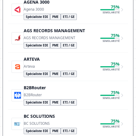
AGENA 3000
75%
Agena 3000
SIMILARITÉ
Spécialiste EDI
PME
ETI / GE
AGS RECORDS MANAGEMENT
75%
AGS RECORDS MANAGEMENT
SIMILARITÉ
Spécialiste EDI
PME
ETI / GE
ARTEVA
75%
Arteva
SIMILARITÉ
Spécialiste EDI
PME
ETI / GE
B2BRouter
75%
B2BRouter
SIMILARITÉ
Spécialiste EDI
PME
ETI / GE
BC SOLUTIONS
75%
BC SOLUTIONS
SIMILARITÉ
Spécialiste EDI
PME
ETI / GE