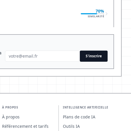
70%
SIMILARITÉ
a
S'inscrire
À PROPOS
INTELLIGENCE ARTIFICIELLE
À propos
Plans de code IA
Référencement et tarifs
Outils IA