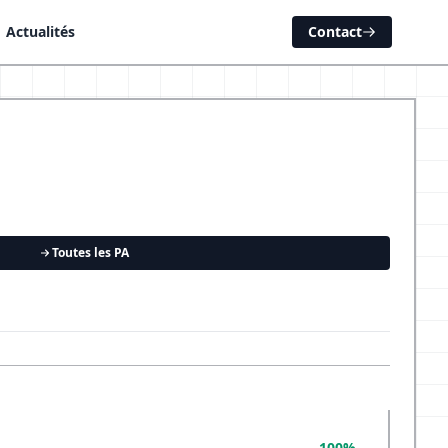
Actualités
Contact
Toutes les PA
100%