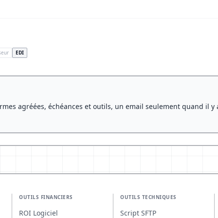
seur
EDI
rmes agréées, échéances et outils, un email seulement quand il y 
OUTILS FINANCIERS
OUTILS TECHNIQUES
ROI Logiciel
Script SFTP