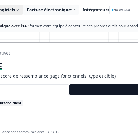
ogiciels
Facture électronique
Intégrateurs
NOUVEAU
nique avec l'IA
: formez votre équipe à construire ses propres outils pour absor
atives
E
 score de ressemblance (tags fonctionnels, type et cible).
uration client
brillance sont communes avec IOPOLE.