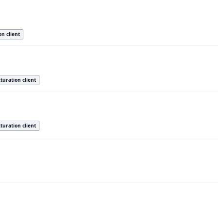
on client
turation client
turation client