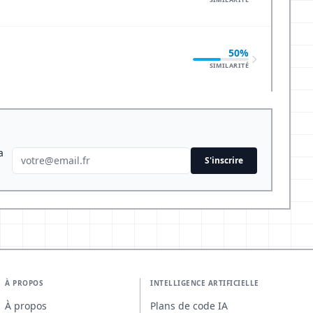
50%
SIMILARITÉ
a
S'inscrire
À PROPOS
INTELLIGENCE ARTIFICIELLE
À propos
Plans de code IA