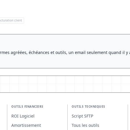
acturation client
rmes agréées, échéances et outils, un email seulement quand il y 
OUTILS FINANCIERS
OUTILS TECHNIQUES
ROI Logiciel
Script SFTP
Amortissement
Tous les outils