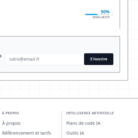
50%
SIMILARITÉ
a
S'inscrire
À PROPOS
INTELLIGENCE ARTIFICIELLE
À propos
Plans de code IA
Référencement et tarifs
Outils IA