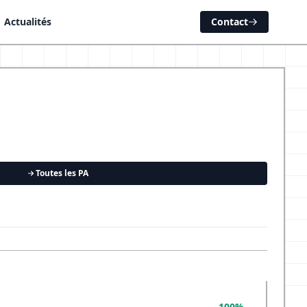
Actualités
Contact
Toutes les PA
100%