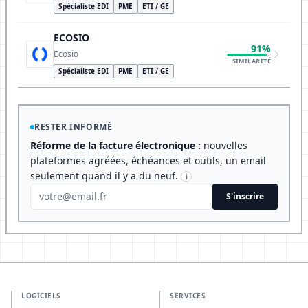
Spécialiste EDI
PME
ETI / GE
ECOSIO
91%
Ecosio
SIMILARITÉ
Spécialiste EDI
PME
ETI / GE
RESTER INFORMÉ
Réforme de la facture électronique :
nouvelles
plateformes agréées, échéances et outils, un email
seulement quand il y a du neuf.
i
S'inscrire
LOGICIELS
SERVICES