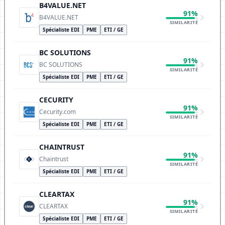
B4VALUE.NET
91%
B4VALUE.NET
SIMILARITÉ
Spécialiste EDI
PME
ETI / GE
BC SOLUTIONS
91%
BC SOLUTIONS
SIMILARITÉ
Spécialiste EDI
PME
ETI / GE
CECURITY
91%
Cecurity.com
SIMILARITÉ
Spécialiste EDI
PME
ETI / GE
CHAINTRUST
91%
Chaintrust
SIMILARITÉ
Spécialiste EDI
PME
ETI / GE
CLEARTAX
91%
CLEARTAX
SIMILARITÉ
Spécialiste EDI
PME
ETI / GE