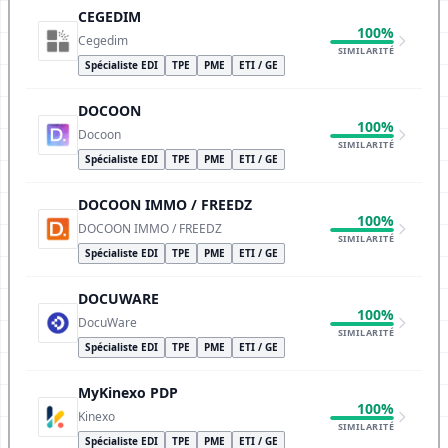
CEGEDIM
100%
Cegedim
SIMILARITÉ
Spécialiste EDI
TPE
PME
ETI / GE
DOCOON
100%
Docoon
SIMILARITÉ
Spécialiste EDI
TPE
PME
ETI / GE
DOCOON IMMO / FREEDZ
100%
DOCOON IMMO / FREEDZ
SIMILARITÉ
Spécialiste EDI
TPE
PME
ETI / GE
DOCUWARE
100%
DocuWare
SIMILARITÉ
Spécialiste EDI
TPE
PME
ETI / GE
MyKinexo PDP
100%
Kinexo
SIMILARITÉ
Spécialiste EDI
TPE
PME
ETI / GE