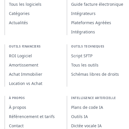
Tous les logiciels
Guide facture électronique
Catégories
Intégrateurs
Actualités
Plateformes Agréées
Intégrations
OUTILS FINANCIERS
OUTILS TECHNIQUES
ROI Logiciel
Script SFTP
Amortissement
Tous les outils
Achat Immobilier
Schémas libres de droits
Location vs Achat
À PROPOS
INTELLIGENCE ARTIFICIELLE
À propos
Plans de code IA
Référencement et tarifs
Outils IA
Contact
Dictée vocale IA