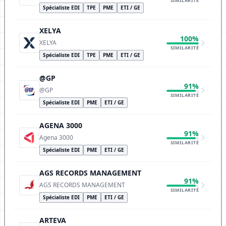
SIMILARITÉ
Spécialiste EDI
TPE
PME
ETI / GE
XELYA
100%
XELYA
SIMILARITÉ
Spécialiste EDI
TPE
PME
ETI / GE
@GP
91%
@GP
SIMILARITÉ
Spécialiste EDI
PME
ETI / GE
AGENA 3000
91%
Agena 3000
SIMILARITÉ
Spécialiste EDI
PME
ETI / GE
AGS RECORDS MANAGEMENT
91%
AGS RECORDS MANAGEMENT
SIMILARITÉ
Spécialiste EDI
PME
ETI / GE
ARTEVA