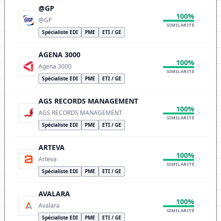
@GP
100%
@GP
SIMILARITÉ
Spécialiste EDI
PME
ETI / GE
AGENA 3000
100%
Agena 3000
SIMILARITÉ
Spécialiste EDI
PME
ETI / GE
AGS RECORDS MANAGEMENT
100%
AGS RECORDS MANAGEMENT
SIMILARITÉ
Spécialiste EDI
PME
ETI / GE
ARTEVA
100%
Arteva
SIMILARITÉ
Spécialiste EDI
PME
ETI / GE
AVALARA
100%
Avalara
SIMILARITÉ
Spécialiste EDI
PME
ETI / GE