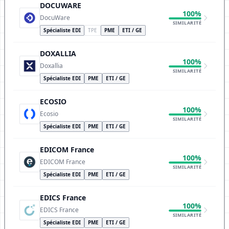
DOCUWARE
100%
DocuWare
SIMILARITÉ
Spécialiste EDI
TPE
PME
ETI / GE
DOXALLIA
100%
Doxallia
SIMILARITÉ
Spécialiste EDI
PME
ETI / GE
ECOSIO
100%
Ecosio
SIMILARITÉ
Spécialiste EDI
PME
ETI / GE
EDICOM France
100%
EDICOM France
SIMILARITÉ
Spécialiste EDI
PME
ETI / GE
EDICS France
100%
EDICS France
SIMILARITÉ
Spécialiste EDI
PME
ETI / GE