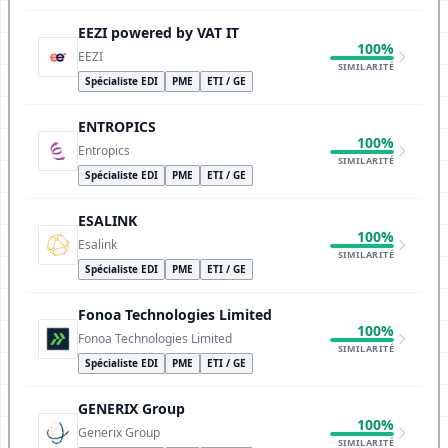
EEZI powered by VAT IT
100%
EEZI
SIMILARITÉ
Spécialiste EDI
PME
ETI / GE
ENTROPICS
100%
Entropics
SIMILARITÉ
Spécialiste EDI
PME
ETI / GE
ESALINK
100%
Esalink
SIMILARITÉ
Spécialiste EDI
PME
ETI / GE
Fonoa Technologies Limited
100%
Fonoa Technologies Limited
SIMILARITÉ
Spécialiste EDI
PME
ETI / GE
GENERIX Group
100%
Generix Group
SIMILARITÉ