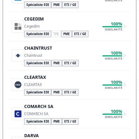
SIMILARITÉ
Spécialiste EDI
PME
ETI / GE
CEGEDIM
100%
Cegedim
SIMILARITÉ
Spécialiste EDI
TPE
PME
ETI / GE
CHAINTRUST
100%
Chaintrust
SIMILARITÉ
Spécialiste EDI
PME
ETI / GE
CLEARTAX
100%
CLEARTAX
SIMILARITÉ
Spécialiste EDI
PME
ETI / GE
COMARCH SA
100%
COMARCH SA
SIMILARITÉ
Spécialiste EDI
PME
ETI / GE
DARVA