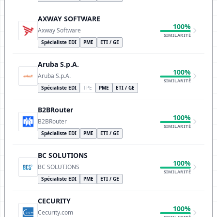
AXWAY SOFTWARE
100%
Axway Software
SIMILARITÉ
Spécialiste EDI
PME
ETI / GE
Aruba S.p.A.
100%
Aruba S.p.A.
SIMILARITÉ
Spécialiste EDI
TPE
PME
ETI / GE
B2BRouter
100%
B2BRouter
SIMILARITÉ
Spécialiste EDI
PME
ETI / GE
BC SOLUTIONS
100%
BC SOLUTIONS
SIMILARITÉ
Spécialiste EDI
PME
ETI / GE
CECURITY
100%
Cecurity.com