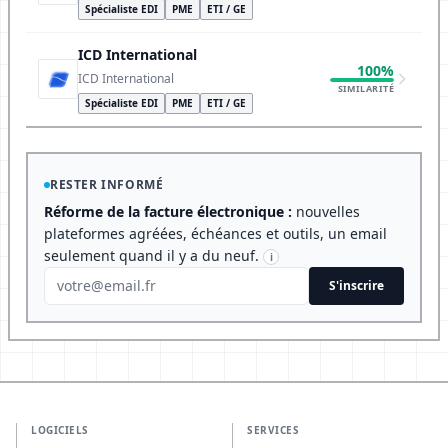
Spécialiste EDI
PME
ETI / GE
ICD International
100%
ICD International
SIMILARITÉ
Spécialiste EDI
PME
ETI / GE
RESTER INFORMÉ
Réforme de la facture électronique :
nouvelles
plateformes agréées, échéances et outils, un email
seulement quand il y a du neuf.
i
S'inscrire
LOGICIELS
SERVICES