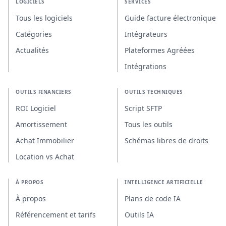
LOGICIELS
SERVICES
Tous les logiciels
Guide facture électronique
Catégories
Intégrateurs
Actualités
Plateformes Agréées
Intégrations
OUTILS FINANCIERS
OUTILS TECHNIQUES
ROI Logiciel
Script SFTP
Amortissement
Tous les outils
Achat Immobilier
Schémas libres de droits
Location vs Achat
À PROPOS
INTELLIGENCE ARTIFICIELLE
À propos
Plans de code IA
Référencement et tarifs
Outils IA