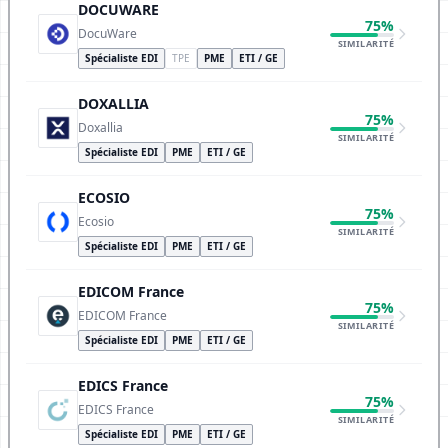
DOCUWARE
75%
DocuWare
SIMILARITÉ
Spécialiste EDI
TPE
PME
ETI / GE
DOXALLIA
75%
Doxallia
SIMILARITÉ
Spécialiste EDI
PME
ETI / GE
ECOSIO
75%
Ecosio
SIMILARITÉ
Spécialiste EDI
PME
ETI / GE
EDICOM France
75%
EDICOM France
SIMILARITÉ
Spécialiste EDI
PME
ETI / GE
EDICS France
75%
EDICS France
SIMILARITÉ
Spécialiste EDI
PME
ETI / GE