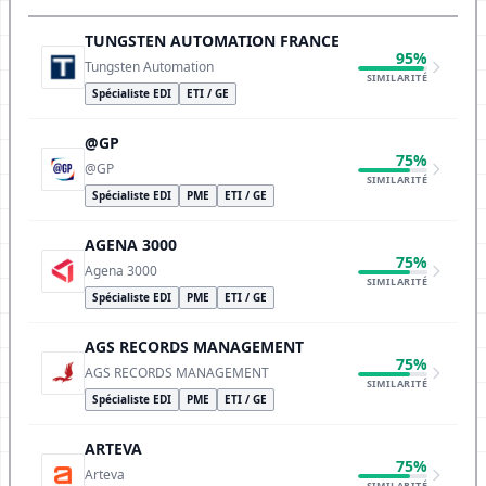
TUNGSTEN AUTOMATION FRANCE
95%
Tungsten Automation
SIMILARITÉ
Spécialiste EDI
ETI / GE
@GP
75%
@GP
SIMILARITÉ
Spécialiste EDI
PME
ETI / GE
AGENA 3000
75%
Agena 3000
SIMILARITÉ
Spécialiste EDI
PME
ETI / GE
AGS RECORDS MANAGEMENT
75%
AGS RECORDS MANAGEMENT
SIMILARITÉ
Spécialiste EDI
PME
ETI / GE
ARTEVA
75%
Arteva
SIMILARITÉ