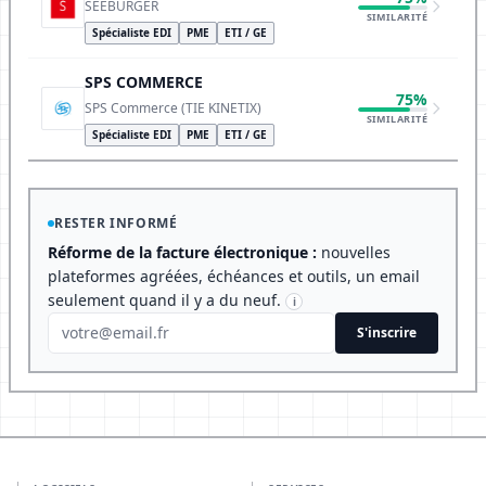
SEEBURGER
SIMILARITÉ
Spécialiste EDI
PME
ETI / GE
SPS COMMERCE
75%
SPS Commerce (TIE KINETIX)
SIMILARITÉ
Spécialiste EDI
PME
ETI / GE
RESTER INFORMÉ
Réforme de la facture électronique :
nouvelles
plateformes agréées, échéances et outils, un email
seulement quand il y a du neuf.
i
S'inscrire