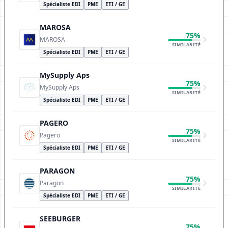
Spécialiste EDI
PME
ETI / GE
MAROSA
75%
MAROSA
SIMILARITÉ
Spécialiste EDI
PME
ETI / GE
MySupply Aps
75%
MySupply Aps
SIMILARITÉ
Spécialiste EDI
PME
ETI / GE
PAGERO
75%
Pagero
SIMILARITÉ
Spécialiste EDI
PME
ETI / GE
PARAGON
75%
Paragon
SIMILARITÉ
Spécialiste EDI
PME
ETI / GE
SEEBURGER
75%