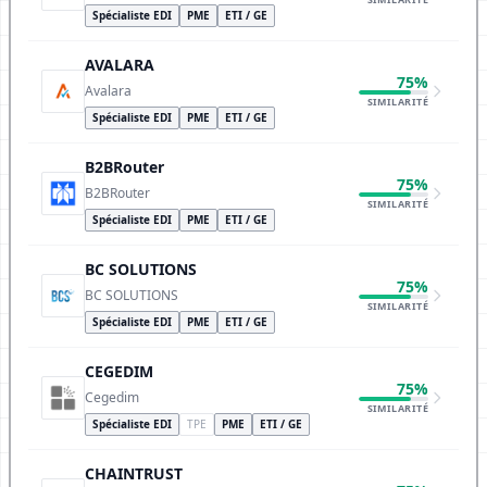
Spécialiste EDI
PME
ETI / GE
AVALARA
75%
Avalara
SIMILARITÉ
Spécialiste EDI
PME
ETI / GE
B2BRouter
75%
B2BRouter
SIMILARITÉ
Spécialiste EDI
PME
ETI / GE
BC SOLUTIONS
75%
BC SOLUTIONS
SIMILARITÉ
Spécialiste EDI
PME
ETI / GE
CEGEDIM
75%
Cegedim
SIMILARITÉ
Spécialiste EDI
TPE
PME
ETI / GE
CHAINTRUST