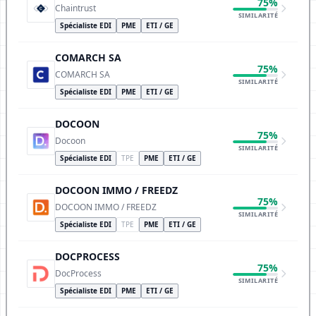
75%
Chaintrust
SIMILARITÉ
Spécialiste EDI
PME
ETI / GE
COMARCH SA
75%
COMARCH SA
SIMILARITÉ
Spécialiste EDI
PME
ETI / GE
DOCOON
75%
Docoon
SIMILARITÉ
Spécialiste EDI
TPE
PME
ETI / GE
DOCOON IMMO / FREEDZ
75%
DOCOON IMMO / FREEDZ
SIMILARITÉ
Spécialiste EDI
TPE
PME
ETI / GE
DOCPROCESS
75%
DocProcess
SIMILARITÉ
Spécialiste EDI
PME
ETI / GE