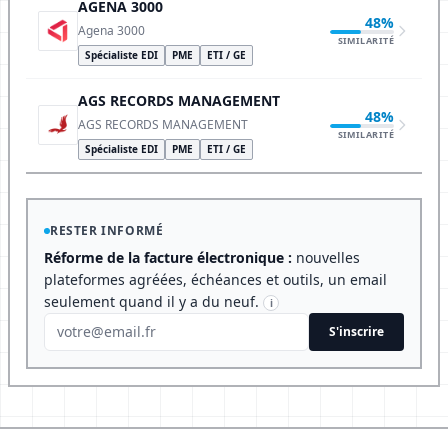
AGENA 3000
48%
Agena 3000
SIMILARITÉ
Spécialiste EDI
PME
ETI / GE
AGS RECORDS MANAGEMENT
48%
AGS RECORDS MANAGEMENT
SIMILARITÉ
Spécialiste EDI
PME
ETI / GE
RESTER INFORMÉ
Réforme de la facture électronique :
nouvelles
plateformes agréées, échéances et outils, un email
seulement quand il y a du neuf.
i
S'inscrire