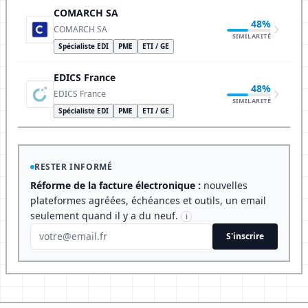
COMARCH SA
48%
COMARCH SA
SIMILARITÉ
Spécialiste EDI
PME
ETI / GE
EDICS France
48%
EDICS France
SIMILARITÉ
Spécialiste EDI
PME
ETI / GE
RESTER INFORMÉ
Réforme de la facture électronique :
nouvelles
plateformes agréées, échéances et outils, un email
seulement quand il y a du neuf.
i
S'inscrire