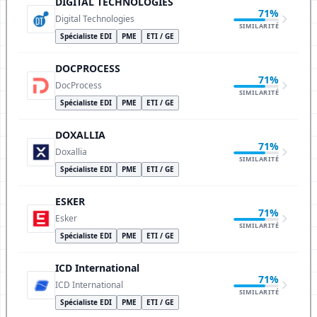
DIGITAL TECHNOLOGIES
71%
Digital Technologies
SIMILARITÉ
Spécialiste EDI
PME
ETI / GE
DOCPROCESS
71%
DocProcess
SIMILARITÉ
Spécialiste EDI
PME
ETI / GE
DOXALLIA
71%
Doxallia
SIMILARITÉ
Spécialiste EDI
PME
ETI / GE
ESKER
71%
Esker
SIMILARITÉ
Spécialiste EDI
PME
ETI / GE
ICD International
71%
ICD International
SIMILARITÉ
Spécialiste EDI
PME
ETI / GE