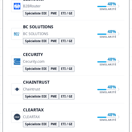
48%
B2BRouter
SIMILARITÉ
Spécialiste EDI
PME
ETI / GE
BC SOLUTIONS
48%
BC SOLUTIONS
SIMILARITÉ
Spécialiste EDI
PME
ETI / GE
CECURITY
48%
Cecurity.com
SIMILARITÉ
Spécialiste EDI
PME
ETI / GE
CHAINTRUST
48%
Chaintrust
SIMILARITÉ
Spécialiste EDI
PME
ETI / GE
CLEARTAX
48%
CLEARTAX
SIMILARITÉ
Spécialiste EDI
PME
ETI / GE