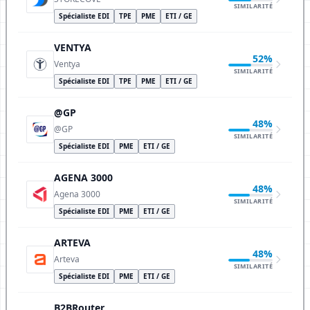
SIMILARITÉ
Spécialiste EDI
TPE
PME
ETI / GE
VENTYA
52%
Ventya
SIMILARITÉ
Spécialiste EDI
TPE
PME
ETI / GE
@GP
48%
@GP
SIMILARITÉ
Spécialiste EDI
PME
ETI / GE
AGENA 3000
48%
Agena 3000
SIMILARITÉ
Spécialiste EDI
PME
ETI / GE
ARTEVA
48%
Arteva
SIMILARITÉ
Spécialiste EDI
PME
ETI / GE
B2BRouter