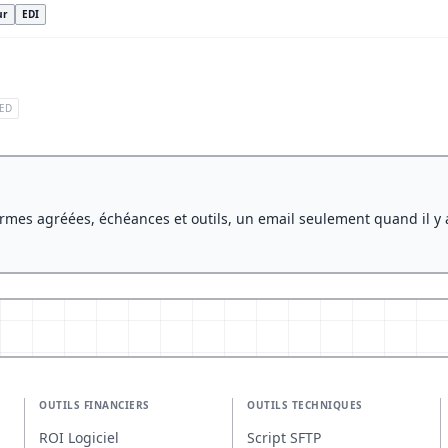
ur
EDI
ED
rmes agréées, échéances et outils, un email seulement quand il y 
OUTILS FINANCIERS
OUTILS TECHNIQUES
ROI Logiciel
Script SFTP