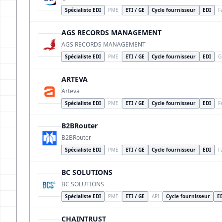
Spécialiste EDI
PME
ETI / GE
Cycle fournisseur
EDI
F
AGS RECORDS MANAGEMENT
AGS RECORDS MANAGEMENT
Spécialiste EDI
PME
ETI / GE
Cycle fournisseur
EDI
G
ARTEVA
Arteva
Spécialiste EDI
PME
ETI / GE
Cycle fournisseur
EDI
F
B2BRouter
B2BRouter
Spécialiste EDI
PME
ETI / GE
Cycle fournisseur
EDI
F
BC SOLUTIONS
BC SOLUTIONS
Spécialiste EDI
PME
ETI / GE
API
Cycle fournisseur
E
CHAINTRUST