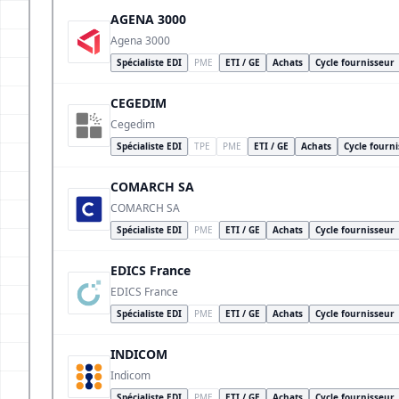
AGENA 3000
Agena 3000
Spécialiste EDI
PME
ETI / GE
Achats
Cycle fournisseur
CEGEDIM
Cegedim
Spécialiste EDI
TPE
PME
ETI / GE
Achats
Cycle fourn
COMARCH SA
COMARCH SA
Spécialiste EDI
PME
ETI / GE
Achats
Cycle fournisseur
EDICS France
EDICS France
Spécialiste EDI
PME
ETI / GE
Achats
Cycle fournisseur
INDICOM
Indicom
Spécialiste EDI
PME
ETI / GE
Achats
Cycle fournisseur