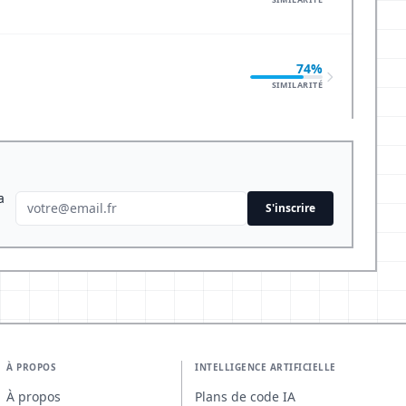
74%
SIMILARITÉ
a
S'inscrire
À PROPOS
INTELLIGENCE ARTIFICIELLE
À propos
Plans de code IA