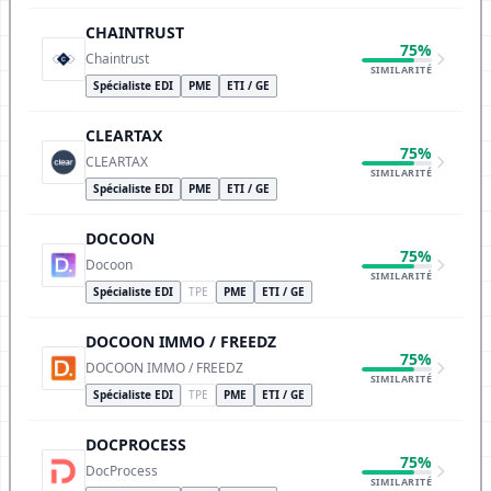
CHAINTRUST
75%
Chaintrust
SIMILARITÉ
Spécialiste EDI
PME
ETI / GE
CLEARTAX
75%
CLEARTAX
SIMILARITÉ
Spécialiste EDI
PME
ETI / GE
DOCOON
75%
Docoon
SIMILARITÉ
Spécialiste EDI
TPE
PME
ETI / GE
DOCOON IMMO / FREEDZ
75%
DOCOON IMMO / FREEDZ
SIMILARITÉ
Spécialiste EDI
TPE
PME
ETI / GE
DOCPROCESS
75%
DocProcess
SIMILARITÉ