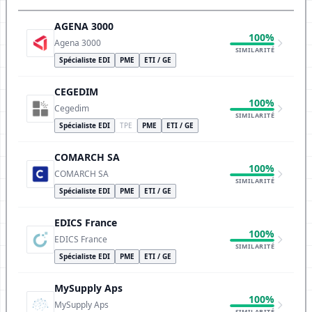
AGENA 3000
100%
Agena 3000
SIMILARITÉ
Spécialiste EDI
PME
ETI / GE
CEGEDIM
100%
Cegedim
SIMILARITÉ
Spécialiste EDI
TPE
PME
ETI / GE
COMARCH SA
100%
COMARCH SA
SIMILARITÉ
Spécialiste EDI
PME
ETI / GE
EDICS France
100%
EDICS France
SIMILARITÉ
Spécialiste EDI
PME
ETI / GE
MySupply Aps
100%
MySupply Aps
SIMILARITÉ