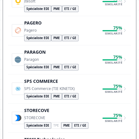
Itesoft
SIMILARITÉ
Spécialiste EDI
PME
ETI / GE
PAGERO
75%
Pagero
SIMILARITÉ
Spécialiste EDI
PME
ETI / GE
PARAGON
75%
Paragon
SIMILARITÉ
Spécialiste EDI
PME
ETI / GE
SPS COMMERCE
75%
SPS Commerce (TIE KINETIX)
SIMILARITÉ
Spécialiste EDI
PME
ETI / GE
STORECOVE
75%
STORECOVE
SIMILARITÉ
Spécialiste EDI
TPE
PME
ETI / GE