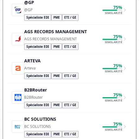
@GP
75%
@GP
SIMILARITÉ
Spécialiste EDI
PME
ETI / GE
AGS RECORDS MANAGEMENT
75%
AGS RECORDS MANAGEMENT
SIMILARITÉ
Spécialiste EDI
PME
ETI / GE
ARTEVA
75%
Arteva
SIMILARITÉ
Spécialiste EDI
PME
ETI / GE
B2BRouter
75%
B2BRouter
SIMILARITÉ
Spécialiste EDI
PME
ETI / GE
BC SOLUTIONS
75%
BC SOLUTIONS
SIMILARITÉ
Spécialiste EDI
PME
ETI / GE