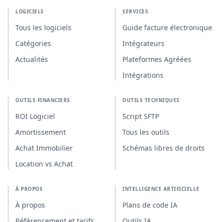
LOGICIELS
SERVICES
Tous les logiciels
Guide facture électronique
Catégories
Intégrateurs
Actualités
Plateformes Agréées
Intégrations
OUTILS FINANCIERS
OUTILS TECHNIQUES
ROI Logiciel
Script SFTP
Amortissement
Tous les outils
Achat Immobilier
Schémas libres de droits
Location vs Achat
À PROPOS
INTELLIGENCE ARTIFICIELLE
À propos
Plans de code IA
Référencement et tarifs
Outils IA