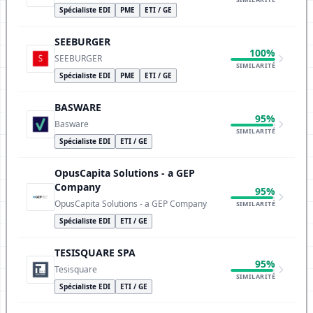
Spécialiste EDI
PME
ETI / GE
SEEBURGER
100%
SEEBURGER
SIMILARITÉ
Spécialiste EDI
PME
ETI / GE
BASWARE
95%
Basware
SIMILARITÉ
Spécialiste EDI
ETI / GE
OpusCapita Solutions - a GEP
Company
95%
OpusCapita Solutions - a GEP Company
SIMILARITÉ
Spécialiste EDI
ETI / GE
TESISQUARE SPA
95%
Tesisquare
SIMILARITÉ
Spécialiste EDI
ETI / GE