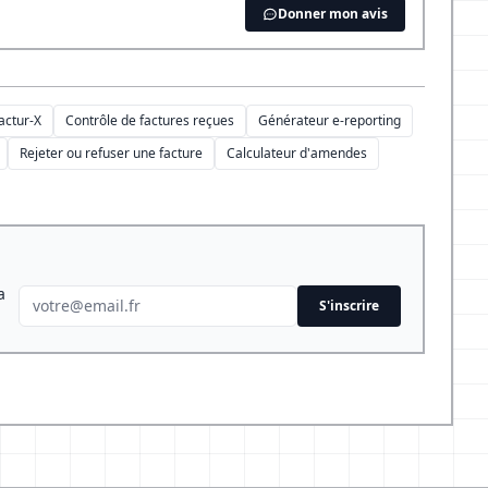
Donner mon avis
actur-X
Contrôle de factures reçues
Générateur e-reporting
Rejeter ou refuser une facture
Calculateur d'amendes
a
S'inscrire