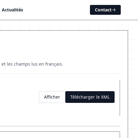
Actualités
Contact
é et les champs lus en français.
Afficher
Télécharger le XML