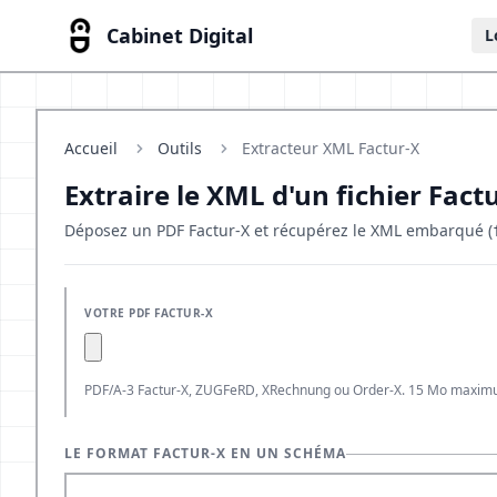
Cabinet Digital
L
Accueil
Outils
Extracteur XML Factur-X
Extraire le XML d'un fichier Fact
Déposez un PDF Factur-X et récupérez le XML embarqué (
VOTRE PDF FACTUR-X
PDF/A-3 Factur-X, ZUGFeRD, XRechnung ou Order-X. 15 Mo maximum.
LE FORMAT FACTUR-X EN UN SCHÉMA