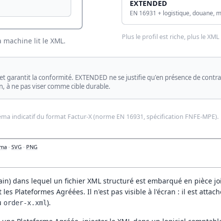
éma
·
SVG
·
PNG
ain) dans lequel un fichier XML structuré est embarqué en pièce joi
et les Plateformes Agréées. Il n'est pas visible à l'écran : il est 
u
).
order-x.xml