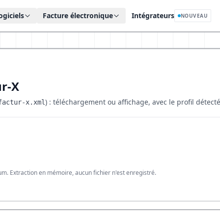
ogiciels
Facture électronique
Intégrateurs
NOUVEAU
ur-X
) : téléchargement ou affichage, avec le profil détect
factur-x.xml
 Extraction en mémoire, aucun fichier n'est enregistré.