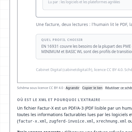
Schéma sous licence CC BY 4.0 :
Agrandir
·
Copier le lien
·
Réutiliser ce sch
OÙ EST LE XML ET POURQUOI L'EXTRAIRE
Un fichier Factur-X est un PDF/A-3 (PDF lisible par un hum
toutes les informations facturables lues par les logiciels 
(
,
,
o
factur-x.xml
zugferd-invoice.xml
xrechnung.xml