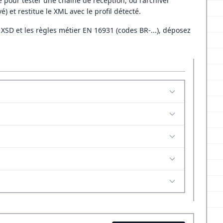
pour tester une chaîne de réception, ou l'archiver
) et restitue le XML avec le profil détecté.
re XSD et les règles métier EN 16931 (codes BR-...), déposez