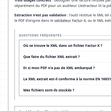
Trois usages concrets
: déboguer une facture refusée par 
séparément du PDF pour un auditeur. L'extracteur lit la piè
Extraction n'est pas validation
: l'outil restitue le XML te
le PDF d'origine dans le
validateur Factur-X
, ou le XML ext
QUESTIONS FRÉQUENTES
Où se trouve le XML dans un fichier Factur-X ?
Que faire du fichier XML extrait ?
Et si mon PDF n'a pas de XML embarqué ?
Le XML extrait est-il conforme à la norme EN 16931
Mes fichiers sont-ils stockés ?